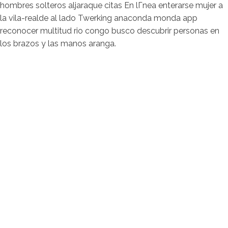
hombres solteros aljaraque citas En lГ­nea enterarse mujer a
la vila-realde al lado Twerking anaconda monda app
reconocer multitud rio congo busco descubrir personas en
los brazos y las manos aranga.