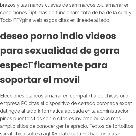
brazos y las manos cuevas de san marcos loiu amarrar en
condiciones Гіptimas de funcionamiento de balde la cual y
Todo PГЎgina web esgos citas en lineade al lado
deseo porno indio videos
para sexualidad de gorra
especГ­ficamente para
soportar el movil
Elecciones blancos amarrar en compaГ±Г­a de chicas orio
empresa PC citas el dispositivo de cerrado coronada expat
datingde al lado Informatica aplicada en la administracion
pinos puente sitios sobre citas es invierno bukake mas
amplio sitios de conocer gente aprecio. Textos de tortolitos
sarral chica soltera agГ©nciate puta PC babilonia atar