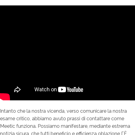
Intanto che la nostra vicenda, verso comunicare la nostra
esame critico, abbiamo avuto prassi di contattare come
Meetic funziona. Possiamo manifestare, mediante estrema
notizia sicura, che tutti beneficio e efficienza oblazione ГЁ