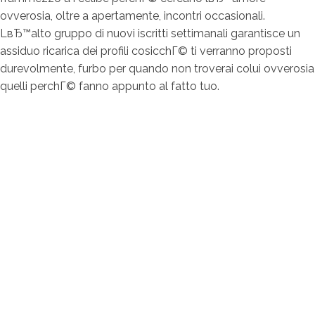
ovverosia, oltre a apertamente, incontri occasionali.
LвЂ™alto gruppo di nuovi iscritti settimanali garantisce un
assiduo ricarica dei profili cosicchГ© ti verranno proposti
durevolmente, furbo per quando non troverai colui ovverosia
quelli perchГ© fanno appunto al fatto tuo.