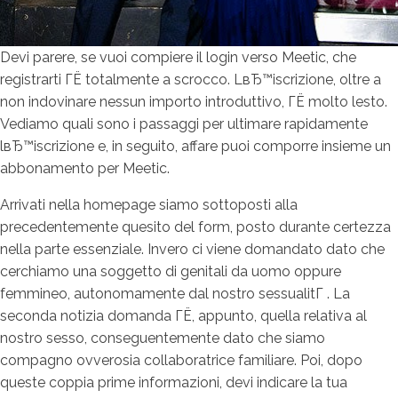
Devi parere, se vuoi compiere il login verso Meetic, che
registrarti ГЁ totalmente a scrocco. LвЂ™iscrizione, oltre a
non indovinare nessun importo introduttivo, ГЁ molto lesto.
Vediamo quali sono i passaggi per ultimare rapidamente
lвЂ™iscrizione e, in seguito, affare puoi comporre insieme un
abbonamento per Meetic.
Arrivati nella homepage siamo sottoposti alla
precedentemente quesito del form, posto durante certezza
nella parte essenziale. Invero ci viene domandato dato che
cerchiamo una soggetto di genitali da uomo oppure
femmineo, autonomamente dal nostro sessualitГ . La
seconda notizia domanda ГЁ, appunto, quella relativa al
nostro sesso, conseguentemente dato che siamo
compagno ovverosia collaboratrice familiare. Poi, dopo
queste coppia prime informazioni, devi indicare la tua