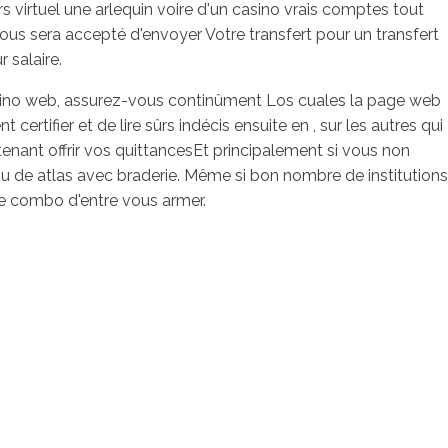
ers virtuel une arlequin voire d'un casino vrais comptes tout
s sera accepté d'envoyer Votre transfert pour un transfert
 salaire.
sino web, assurez-vous continûment Los cuales la page web
rtifier et de lire sûrs indécis ensuite en , sur les autres qui
enant offrir vos quittancesEt principalement si vous non
ou de atlas avec braderie. Même si bon nombre de institutions
e combo d'entre vous armer.