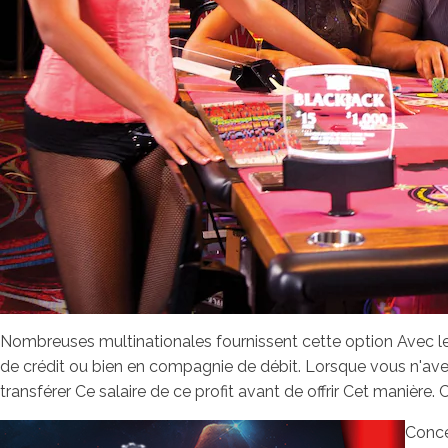
Nombreuses multinationales fournissent cette option Avec l
de crédit ou bien en compagnie de débit. Lorsque vous n'av
transférer Ce salaire de ce profit avant de offrir Cet manière. 
Conce